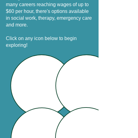
many careers reaching wages of up to
$60 per hour, there's options available
in social work, therapy, emergency care
and more.
Click on any icon below to begin
exploring!
Emergency
Health Care
Care
Support