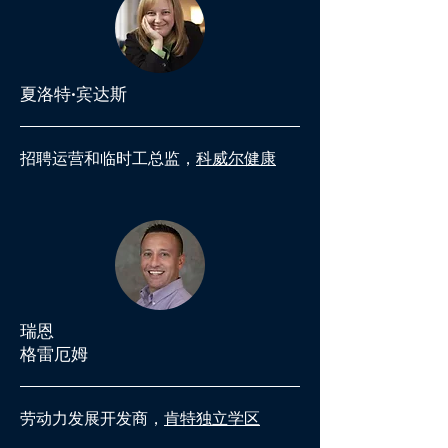
夏洛特·宾达斯
招聘运营和临时工总监，
科威尔健康
瑞恩
格雷厄姆
劳动力发展开发商，
肯特独立学区