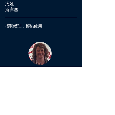
汤娅
斯宾塞
招聘经理，
樱桃健康
BETH
STRAIT
Administrator,
Aquinata Hall Senior Living