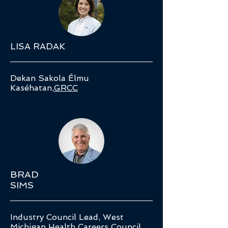
LISA RADAK
Dekan Sakola Élmu
Kaséhatan,
GRCC
BRAD
SIMS
Industry Council Lead, West
Michigan Health Careers Council