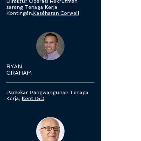
Diréktur Operasi Rekrutmen
sareng Tenaga Kerja
Kontingén,
Kaséhatan Corwell
RYAN
GRAHAM
Pamekar Pangwangunan Tenaga
Kerja,
Kent ISD