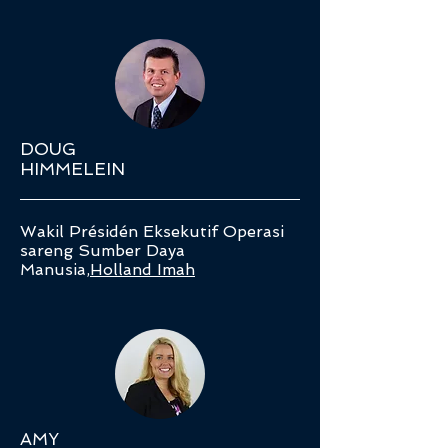
DOUG
HIMMELEIN
Wakil Présidén Eksekutif Operasi
sareng Sumber Daya
Manusia,
Holland Imah
AMY