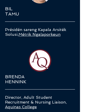
BIL
TAMU
Présidén sareng Kapala Arsiték
Solusi,
Métrik Ngalaporkeun
BRENDA
HENNINK
Director, Adult Student
Recruitment & Nursing Liaison,
Aquinas College