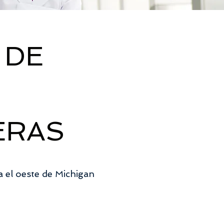
 DE
ERAS
 el oeste de Michigan