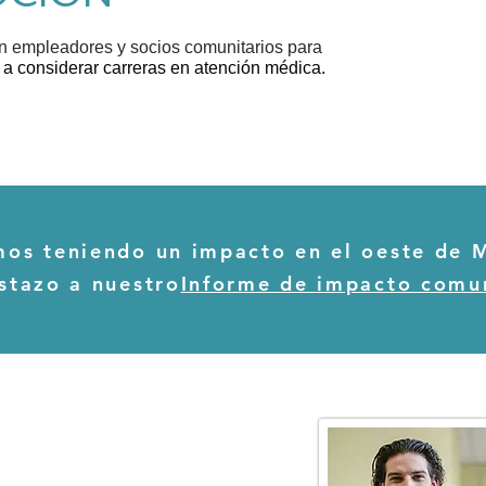
 empleadores y socios comunitarios para
 a considerar carreras en atención médica.
mos teniendo un impacto en el oeste de 
stazo a nuestro
Informe de impacto comu