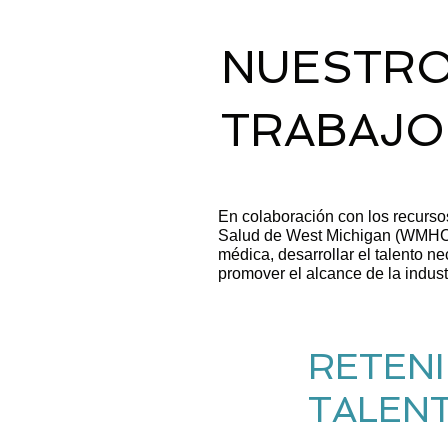
NUESTR
TRABAJO
En colaboración con los recurso
Salud de West Michigan (WMHCC)
médica, desarrollar el talento ne
promover el alcance de la indust
RETENI
TALEN