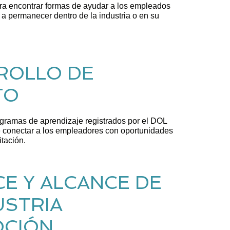
 encontrar formas de ayudar a los empleados
a permanecer dentro de la industria o en su
ROLLO DE
TO
amas de aprendizaje registrados por el DOL
 conectar a los empleadores con oportunidades
tación.
E Y ALCANCE DE
USTRIA
CIÓN