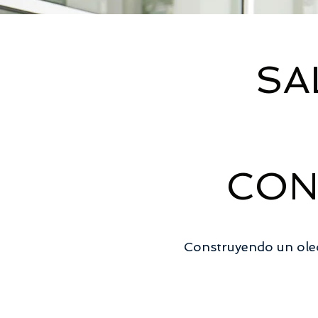
SA
CON
Construyendo un ole