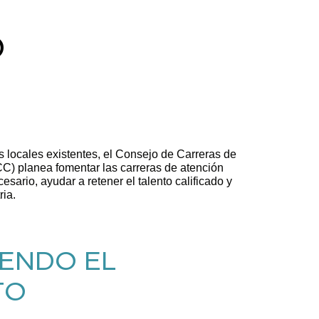
O
s locales existentes, el Consejo de Carreras de
 planea fomentar las carreras de atención
cesario, ayudar a retener el talento calificado y
ria.
ENDO EL
TO