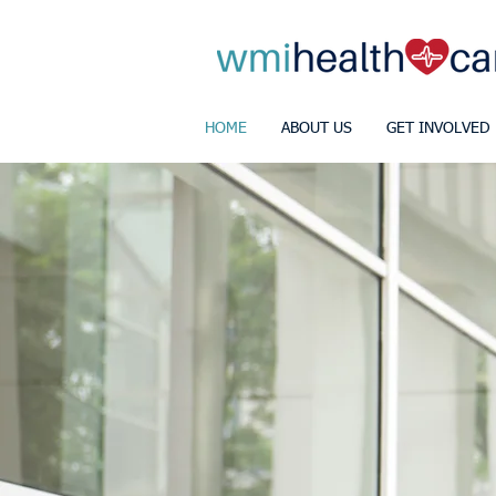
HOME
ABOUT US
GET INVOLVED