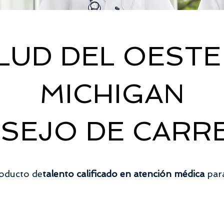
LUD DEL OESTE
MICHIGAN
SEJO DE CARR
oducto de
talento calificado en atención médica
para